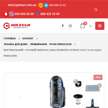
info@golstar.com.ua
063 830 31 21
050 925 62 00
068 432 15 54
0
ГОЛОВНА
КАТАЛОГ
ТЕХНІКА ДЛЯ ДОМУ
,
ПРИБИРАННЯ
,
РУЧНІ ПИЛОСОСИ
ВЕРТИКАЛЬНИЙ + РУЧНИЙ ПИЛОСОС (2В1) ROWENTA XFORCE FLEX 14.60 AQUA
RH99C0WO
-45%