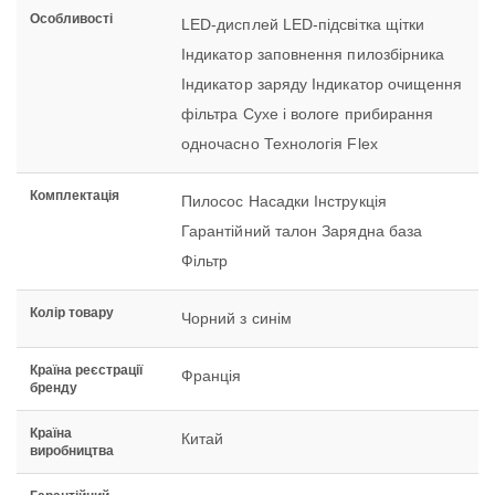
Особливості
LED-дисплей LED-підсвітка щітки
Індикатор заповнення пилозбірника
Індикатор заряду Індикатор очищення
фільтра Сухе і вологе прибирання
одночасно Технологія Flex
Комплектація
Пилосос Насадки Інструкція
Гарантійний талон Зарядна база
Фільтр
Колір товару
Чорний з синім
Країна реєстрації
Франція
бренду
Країна
Китай
виробництва