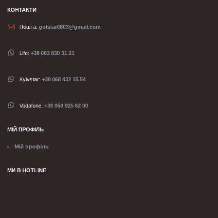
КОНТАКТИ
Пошта:
golstar0803@gmail.com
Life:
+38 063 830 31 21
Kyivstar:
+38 068 432 15 54
Vodafone:
+38 050 925 62 00
МІЙ ПРОФІЛЬ
Мій профіль
МИ В HOTLINE