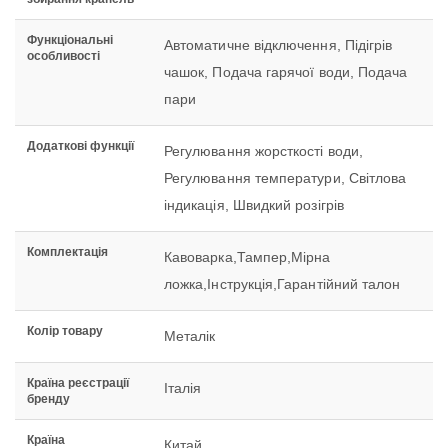
Функціональні
Автоматичне відключення, Підігрів
особливості
чашок, Подача гарячої води, Подача
пари
Додаткові функції
Регулювання жорсткості води,
Регулювання температури, Світлова
індикація, Швидкий розігрів
Комплектація
Кавоварка,Тампер,Мірна
ложка,Інструкція,Гарантійний талон
Колір товару
Металік
Країна реєстрації
Італія
бренду
Країна
Китай