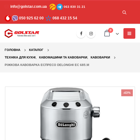
info@golstar.com.ua
063 830 31 21
050 925 62 00
068 432 15 54
0
ГОЛОВНА
КАТАЛОГ
TЕХНІКА ДЛЯ КУХНІ
,
КАВОМАШИНИ ТА КАВОВАРКИ
,
КАВОВАРКИ
РІЖКОВА КАВОВАРКА ЕСПРЕСО DELONGHI EC 685.M
-43%