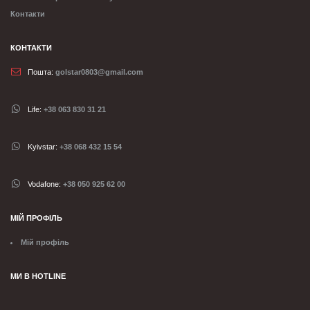
Контакти
КОНТАКТИ
Пошта:
golstar0803@gmail.com
Life:
+38 063 830 31 21
Kyivstar:
+38 068 432 15 54
Vodafone:
+38 050 925 62 00
МІЙ ПРОФІЛЬ
Мій профіль
МИ В HOTLINE