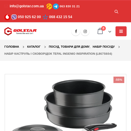
info@golstar.com.ua
063 830 31 21
050 925 62 00
068 432 15 54
0
ГОЛОВНА
КАТАЛОГ
ПОСУД, ТОВАРИ ДЛЯ ДОМУ
,
НАБІР ПОСУДУ
НАБІР КАСТРУЛЬ І СКОВОРІДОК TEFAL INGENIO INSPIRATION (L867S604)
-55%