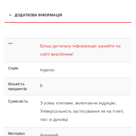
ДОДАТКОВА ІНФОРМАЦІЯ
***
Більш детальну інформацію шукайте на
сайті виробника!
Серія
Ingenio
Кількість
6
предметів
Сумісність
З усіма плитами, включаючи індукцію,
Універсальність застосування як на плиті,
так і в духовці
Матеріал
Алюміній