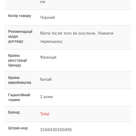
см
Колір товару
Чорний
Рекомендації
Мити після того як охолоне, Уникати
щодо
термошоку
догляду
Країна
Франція
реєстрації
бренду
Країна
Китай
виробництва
Гарантійний
2 роки
термін
Бренд
Tefal
Штрих-код
3168430360495