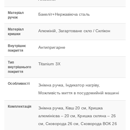
Матеріал
Бакеліт+Нержавіюча сталь
ручок
Матеріал
Алюміній, Загартоване скло / Силікон
кришки
Внутрішнє
Антипригарне
покриття
Тип
Titanium 3X
внутрішнього
покриття
Особливості
Знімна ручка, Індикатор нагріву,
Можливість миття в посудомийній машині
Комплектація
Знімна ручка, Ківш 20 см, Кришка
алюмінієва – 20 см, Кришка скляна – 26
см, Сковорода 26 см, Сковорода ВОК 26