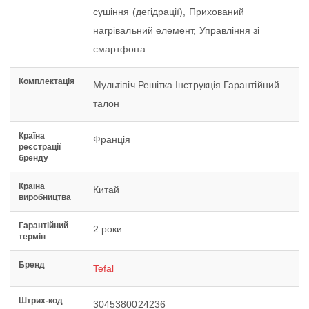
сушіння (дегідрації), Прихований
нагрівальний елемент, Управління зі
смартфона
Комплектація
Мультіпіч Решітка Інструкція Гарантійний
талон
Країна
Франція
реєстрації
бренду
Країна
Китай
виробництва
Гарантійний
2 роки
термін
Бренд
Tefal
Штрих-код
3045380024236