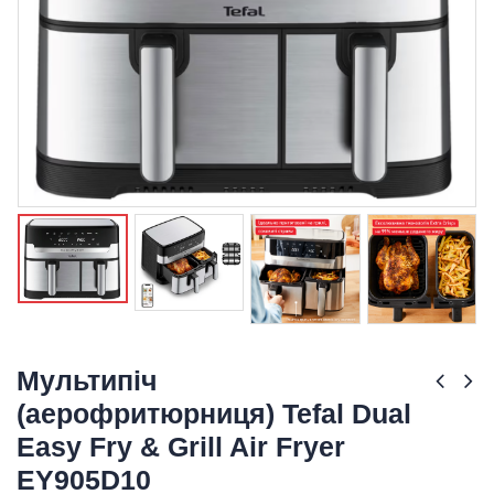
Мультипіч
(аерофритюрниця) Tefal Dual
Easy Fry & Grill Air Fryer
EY905D10