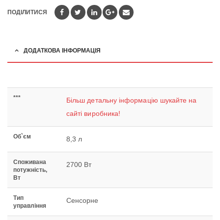
ПОДІЛИТИСЯ
ДОДАТКОВА ІНФОРМАЦІЯ
***
Більш детальну інформацію шукайте на
сайті виробника!
Об`єм
8,3 л
Споживана
2700 Вт
потужність,
Вт
Тип
Сенсорне
управління