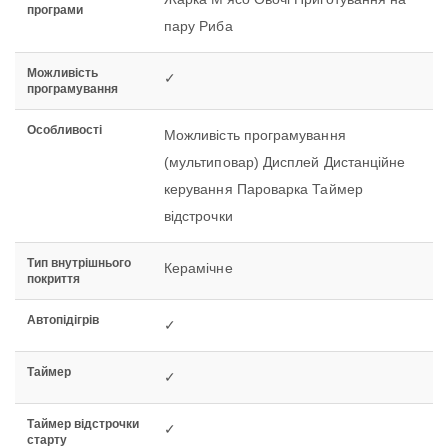
програми
пару Риба
Можливість
✓
програмування
Особливості
Можливість програмування
(мультиповар) Дисплей Дистанційне
керування Пароварка Таймер
відстрочки
Тип внутрішнього
Керамічне
покриття
Автопідігрів
✓
Таймер
✓
Таймер відстрочки
✓
старту