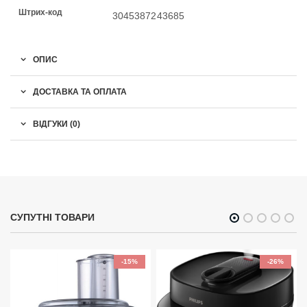
Штрих-код
3045387243685
ОПИС
ДОСТАВКА ТА ОПЛАТА
ВІДГУКИ (0)
СУПУТНІ ТОВАРИ
-15%
-26%