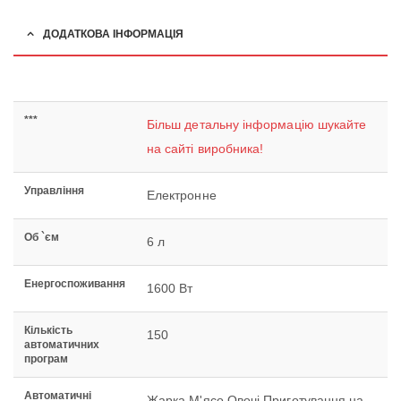
ДОДАТКОВА ІНФОРМАЦІЯ
***
Більш детальну інформацію шукайте
на сайті виробника!
Управління
Електронне
Об `єм
6 л
Енергоспоживання
1600 Вт
Кількість
150
автоматичних
програм
Автоматичні
Жарка М'ясо Овочі Приготування на