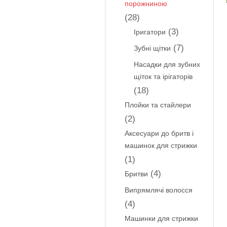
порожниною
(28)
(3)
Іригатори
(7)
Зубні щітки
Насадки для зубних
щіток та ірігаторів
(18)
Плойки та стайлери
(2)
Аксесуари до бритв і
машинок для стрижки
(1)
(4)
Бритви
Випрямлячі волосся
(4)
Машинки для стрижки