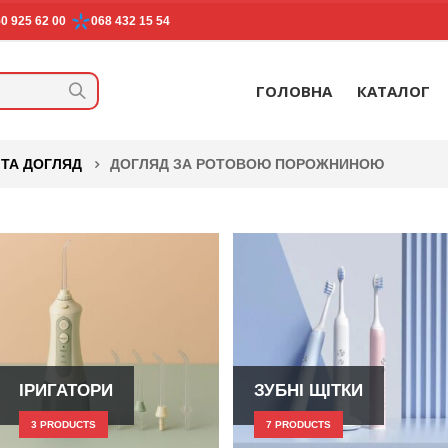
0 925 62 00
068 432 15 54
ГОЛОВНА
КАТАЛОГ
 ТА ДОГЛЯД
ДОГЛЯД ЗА РОТОВОЮ ПОРОЖНИНОЮ
ІРИГАТОРИ
ЗУБНІ ЩІТКИ
3
PRODUCTS
7
PRODUCTS