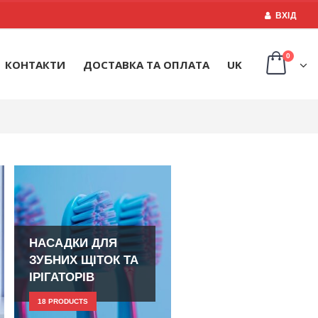
ВХІД
0
КОНТАКТИ
ДОСТАВКА ТА ОПЛАТА
UK
НАСАДКИ ДЛЯ
ЗУБНИХ ЩІТОК ТА
ІРІГАТОРІВ
18
PRODUCTS