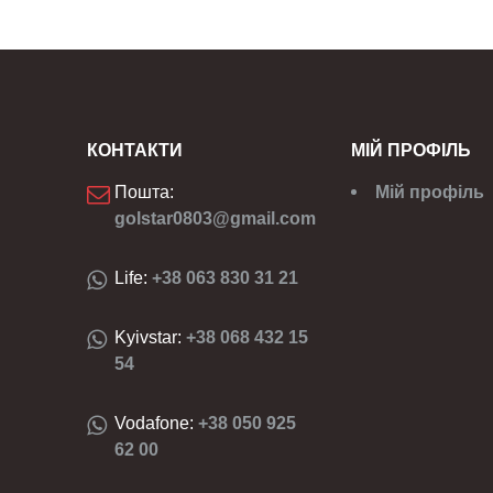
КОНТАКТИ
МІЙ ПРОФІЛЬ
Пошта:
Мій профіль
golstar0803@gmail.com
Life:
+38 063 830 31 21
Kyivstar:
+38 068 432 15
54
Vodafone:
+38 050 925
62 00